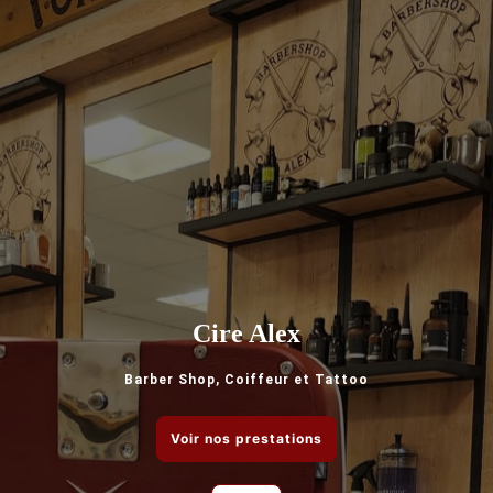
Cire Alex
Barber Shop, Coiffeur et Tattoo
Voir nos prestations